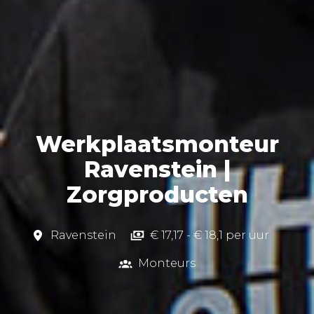
Werkplaatsmonteur
Ravenstein |
Zorgproducten
Ravenstein
€ 17,17 - € 18,1 per uur
Monteurs