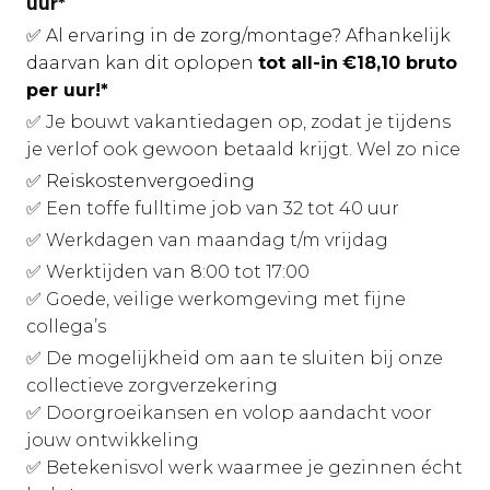
uur*
✅ Al ervaring in de zorg/montage? Afhankelijk
daarvan kan dit oplopen
tot all-in
€18,10 bruto
per uur!*
✅ Je bouwt vakantiedagen op, zodat je tijdens
je verlof ook gewoon betaald krijgt. Wel zo nice
✅ Reiskostenvergoeding
✅ Een toffe fulltime job van 32 tot 40 uur
✅ Werkdagen van maandag t/m vrijdag
✅ Werktijden van 8:00 tot 17:00
✅ Goede, veilige werkomgeving met fijne
collega’s
✅ De mogelijkheid om aan te sluiten bij onze
collectieve zorgverzekering
✅ Doorgroeikansen en volop aandacht voor
jouw ontwikkeling
✅ Betekenisvol werk waarmee je gezinnen écht