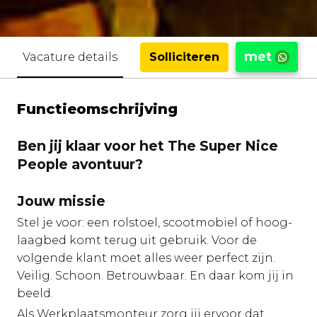
met
Solliciteren
Vacature details
Functieomschrijving
Ben jij klaar voor het The Super Nice
People avontuur?
Jouw missie
Stel je voor: een rolstoel, scootmobiel of hoog-
laagbed komt terug uit gebruik. Voor de
volgende klant moet alles weer perfect zijn.
Veilig. Schoon. Betrouwbaar. En daar kom jij in
beeld.
Als Werkplaatsmonteur zorg jij ervoor dat