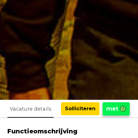
met
Solliciteren
Vacature details
Functieomschrijving