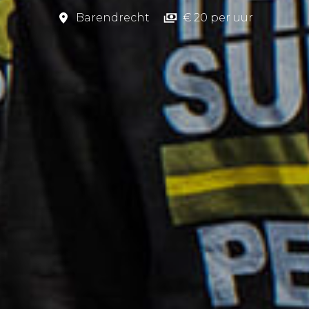
Barendrecht
€ 20 per uur