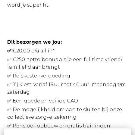
word je super fit.
Dit bezorgen we jou:
✅
€20,00 p/u all in*
✅ €250 netto bonus als je een fulltime vriend/
familielid aanbrengt
✅ Reiskostenvergoeding
✅ Jij kiest: vanaf 16 uur tot 40 uur, maandag t/m
zaterdag
✅ Een goede en veilige CAO
✅ De mogelijkheid om aan te sluiten bij onze
collectieve zorgverzekering
✅ Pensioenopbouw en gratis trainingen
✅ Veel gezelligheid