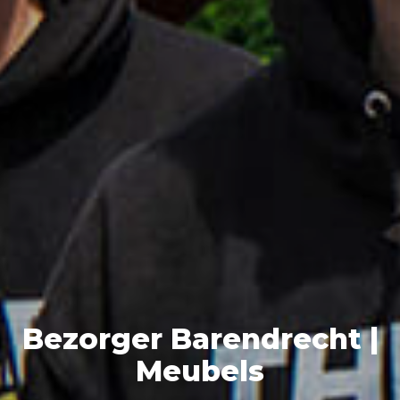
Bezorger Barendrecht |
Meubels